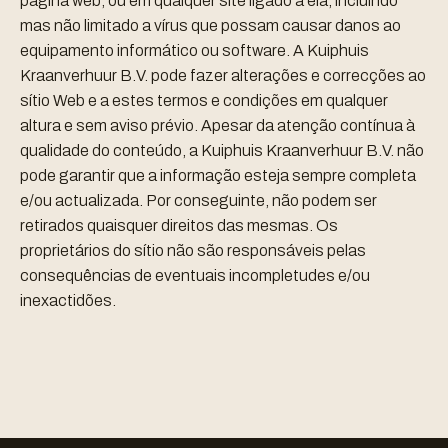
página web, ou em qualquer site ligado a ela, incluindo
mas não limitado a vírus que possam causar danos ao
equipamento informático ou software. A Kuiphuis
Kraanverhuur B.V. pode fazer alterações e correcções ao
sítio Web e a estes termos e condições em qualquer
altura e sem aviso prévio. Apesar da atenção contínua à
qualidade do conteúdo, a Kuiphuis Kraanverhuur B.V. não
pode garantir que a informação esteja sempre completa
e/ou actualizada. Por conseguinte, não podem ser
retirados quaisquer direitos das mesmas. Os
proprietários do sítio não são responsáveis pelas
consequências de eventuais incompletudes e/ou
inexactidões.