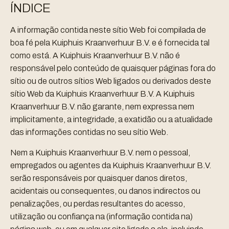
ÍNDICE
A informação contida neste sítio Web foi compilada de
boa fé pela Kuiphuis Kraanverhuur B.V. e é fornecida tal
como está. A Kuiphuis Kraanverhuur B.V. não é
responsável pelo conteúdo de quaisquer páginas fora do
sítio ou de outros sítios Web ligados ou derivados deste
sítio Web da Kuiphuis Kraanverhuur B.V. A Kuiphuis
Kraanverhuur B.V. não garante, nem expressa nem
implicitamente, a integridade, a exatidão ou a atualidade
das informações contidas no seu sítio Web.
Nem a Kuiphuis Kraanverhuur B.V. nem o pessoal,
empregados ou agentes da Kuiphuis Kraanverhuur B.V.
serão responsáveis por quaisquer danos diretos,
acidentais ou consequentes, ou danos indirectos ou
penalizações, ou perdas resultantes do acesso,
utilização ou confiança na (informação contida na)