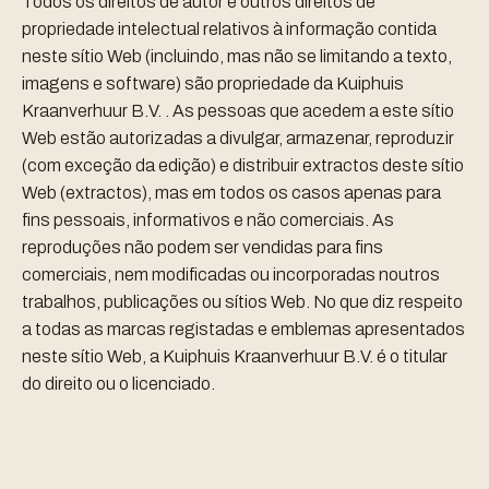
Todos os direitos de autor e outros direitos de
propriedade intelectual relativos à informação contida
neste sítio Web (incluindo, mas não se limitando a texto,
imagens e software) são propriedade da Kuiphuis
Kraanverhuur B.V. . As pessoas que acedem a este sítio
Web estão autorizadas a divulgar, armazenar, reproduzir
(com exceção da edição) e distribuir extractos deste sítio
Web (extractos), mas em todos os casos apenas para
fins pessoais, informativos e não comerciais. As
reproduções não podem ser vendidas para fins
comerciais, nem modificadas ou incorporadas noutros
trabalhos, publicações ou sítios Web. No que diz respeito
a todas as marcas registadas e emblemas apresentados
neste sítio Web, a Kuiphuis Kraanverhuur B.V. é o titular
do direito ou o licenciado.