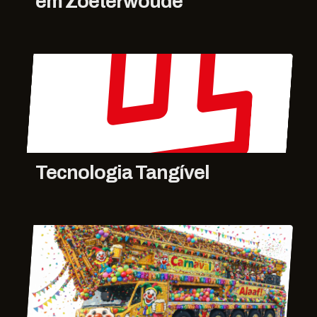
em Zoeterwoude
Tecnologia Tangível