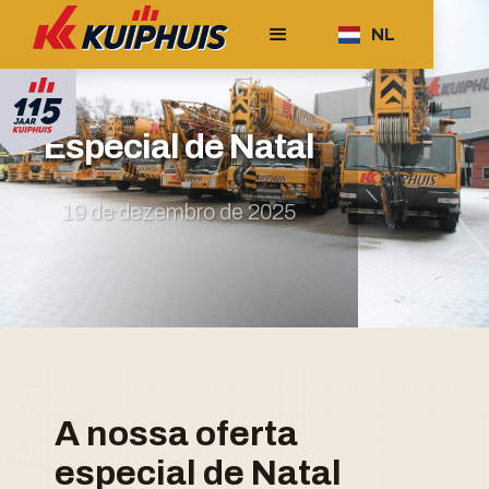
NL
Especial de Natal
19 de dezembro de 2025
A nossa oferta
especial de Natal