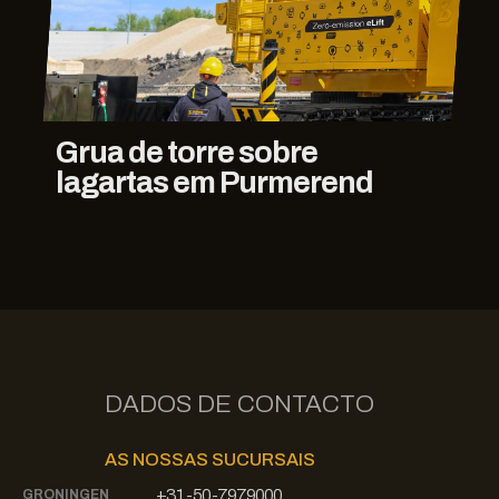
Grua de torre sobre
lagartas em Purmerend
DADOS DE CONTACTO
AS NOSSAS SUCURSAIS
+31-50-7979000
GRONINGEN