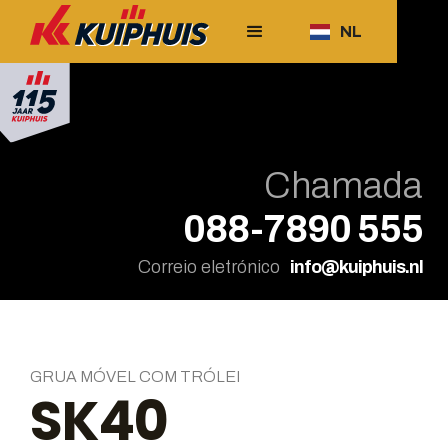
NL
Chamada
088-7890 555
Correio eletrónico
info@kuiphuis.nl
GRUA MÓVEL COM TRÓLEI
SK40