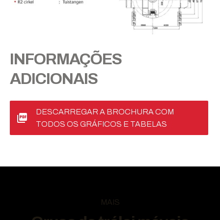
INFORMAÇÕES
ADICIONAIS
DESCARREGAR A BROCHURA COM
TODOS OS GRÁFICOS E TABELAS
MAIS