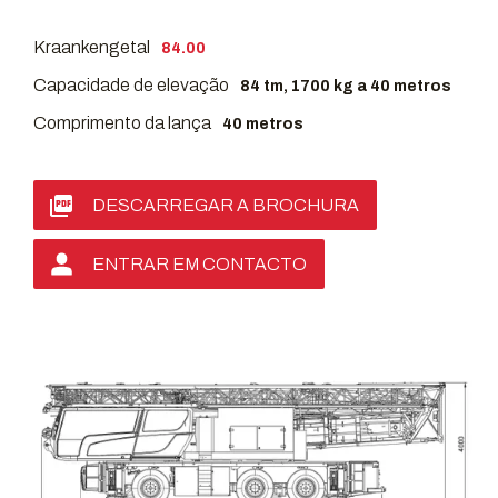
Kraankengetal
84.00
Capacidade de elevação
84 tm, 1700 kg a 40 metros
Comprimento da lança
40 metros
DESCARREGAR A BROCHURA
ENTRAR EM CONTACTO