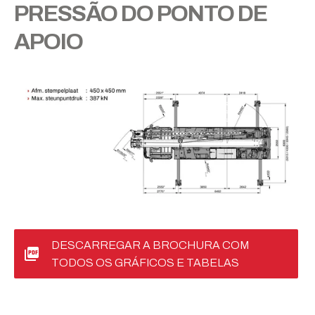
PRESSÃO DO PONTO DE
APOIO
DESCARREGAR A BROCHURA COM
TODOS OS GRÁFICOS E TABELAS