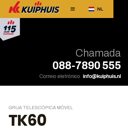
NL
Chamada
088-7890 555
Correio eletrónico
info@kuiphuis.nl
GRUA TELESCÓPICA MÓVEL
TK60