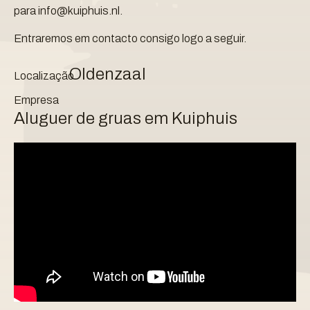
para info@kuiphuis.nl.
Entraremos em contacto consigo logo a seguir.
Oldenzaal
Localização
Empresa
Aluguer de gruas em Kuiphuis