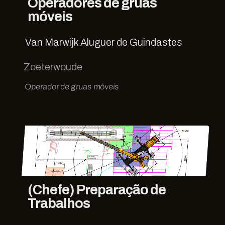
Operadores de gruas
móveis
Van Marwijk Aluguer de Guindastes
Zoeterwoude
Operador de gruas móveis
(Chefe) Preparação de
Trabalhos