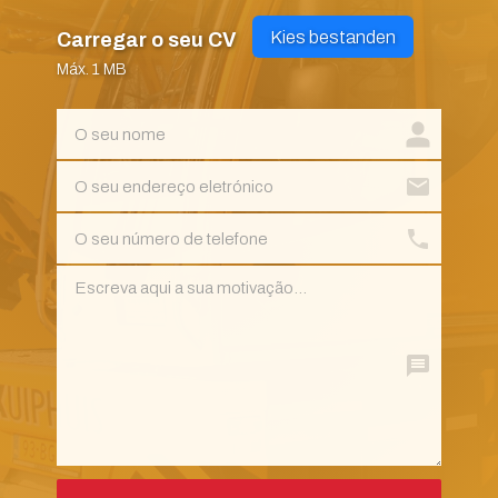
Kies bestanden
Carregar o seu CV
Máx. 1 MB