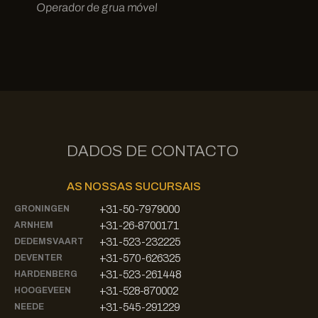
Operador de grua móvel
DADOS DE CONTACTO
AS NOSSAS SUCURSAIS
+31-50-7979000
GRONINGEN
+31-26-8700171
ARNHEM
+31-523-232225
DEDEMSVAART
+31-570-626325
DEVENTER
+31-523-261448
HARDENBERG
+31-528-870002
HOOGEVEEN
+31-545-291229
NEEDE