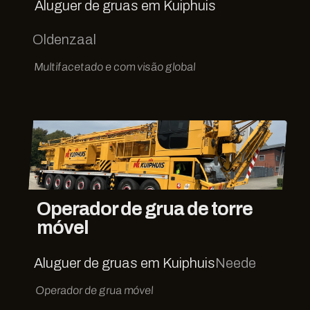
Aluguer de gruas em Kuiphuis
Oldenzaal
Multifacetado e com visão global
Operador de grua de torre
móvel
Aluguer de gruas em Kuiphuis
Neede
Operador de grua móvel