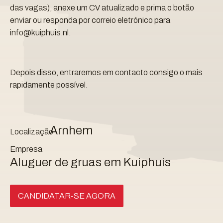
das vagas), anexe um CV atualizado e prima o botão
enviar ou responda por correio eletrónico para
info@kuiphuis.nl.
Depois disso, entraremos em contacto consigo o mais
rapidamente possível.
Arnhem
Localização
Empresa
Aluguer de gruas em Kuiphuis
CANDIDATAR-SE AGORA