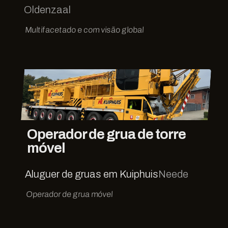
Oldenzaal
Multifacetado e com visão global
Operador de grua de torre
móvel
Aluguer de gruas em Kuiphuis
Neede
Operador de grua móvel