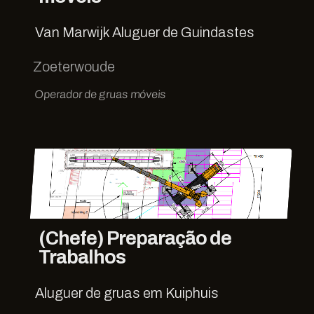
Van Marwijk Aluguer de Guindastes
Zoeterwoude
Operador de gruas móveis
(Chefe) Preparação de
Trabalhos
Aluguer de gruas em Kuiphuis