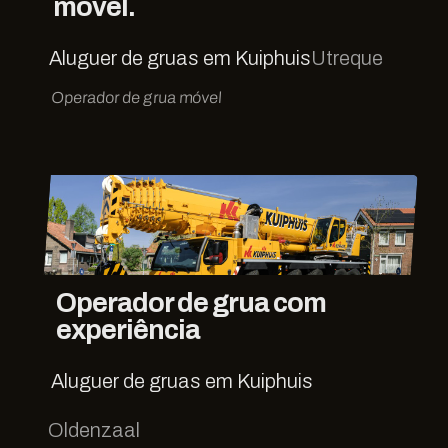
móvel.
Aluguer de gruas em Kuiphuis
Utreque
Operador de grua móvel
Operador de grua com
experiência
Aluguer de gruas em Kuiphuis
Oldenzaal