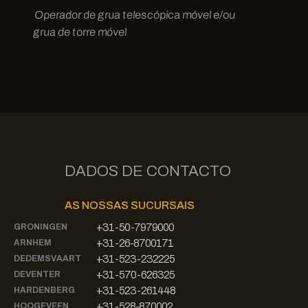
Operador de grua telescópica móvel e/ou
grua de torre móvel
DADOS DE CONTACTO
AS NOSSAS SUCURSAIS
+31-50-7979000
GRONINGEN
+31-26-8700171
ARNHEM
+31-523-232225
DEDEMSVAART
+31-570-626325
DEVENTER
+31-523-261448
HARDENBERG
+31-528-870002
HOOGEVEEN